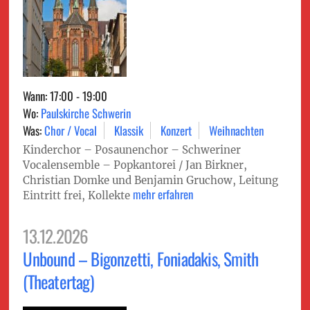
Wann: 17:00 - 19:00
Wo:
Paulskirche Schwerin
Was:
Chor / Vocal
Klassik
Konzert
Weihnachten
Kinderchor – Posaunenchor – Schweriner
Vocalensemble – Popkantorei / Jan Birkner,
Christian Domke und Benjamin Gruchow, Leitung
mehr erfahren
Eintritt frei, Kollekte
13.12.2026
Unbound – Bigonzetti, Foniadakis, Smith
(Theatertag)