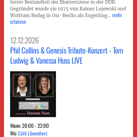
fester Bestandteil der Blueserszene in der DDR.
Gegründet wurde sie 1975 von Rainer Lojewski und
mehr
Wolfram Bodag in Ost-Berlin als Engerling...
erfahren
12.12.2026
Phil Collins & Genesis Tribute-Konzert - Tom
Ludwig & Vanessa Huss LIVE
Wann: 20:00 - 22:00
Wo:
Café Löwenherz