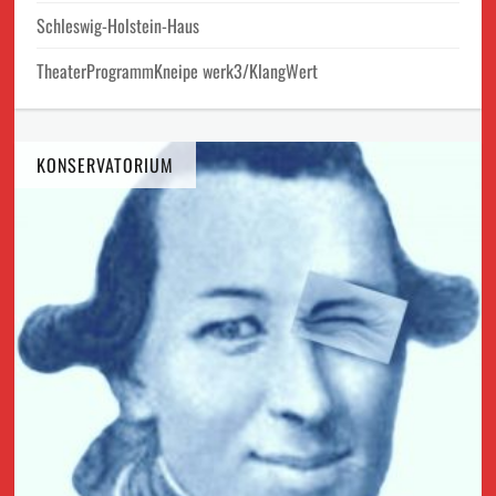
Schleswig-Holstein-Haus
TheaterProgrammKneipe werk3/KlangWert
KONSERVATORIUM