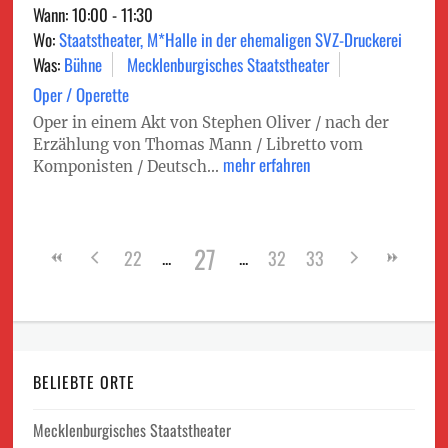
Wann: 10:00 - 11:30
Wo:
Staatstheater, M*Halle in der ehemaligen SVZ-Druckerei
Was:
Bühne
Mecklenburgisches Staatstheater
Oper / Operette
Oper in einem Akt von Stephen Oliver / nach der
Erzählung von Thomas Mann / Libretto vom
mehr erfahren
Komponisten / Deutsch...
27
22
32
33
BELIEBTE ORTE
Mecklenburgisches Staatstheater