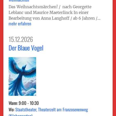
Das Weihnachtsmärchen! / nach Georgette
Leblanc und Maurice Maeterlinck In einer
Bearbeitung von Anna Langhoff / ab 6 Jahren /...
mehr erfahren
15.12.2026
Der Blaue Vogel
Wann: 9:00 - 10:30
Wo:
Staatstheater, Theaterzelt am Franzosenenweg
(Küchengarten)