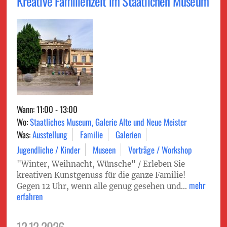
Kreative Familienzeit im Staatlichen Museum
Wann: 11:00 - 13:00
Wo:
Staatliches Museum, Galerie Alte und Neue Meister
Was:
Ausstellung
Familie
Galerien
Jugendliche / Kinder
Museen
Vorträge / Workshop
"Winter, Weihnacht, Wünsche" / Erleben Sie
kreativen Kunstgenuss für die ganze Familie!
mehr
Gegen 12 Uhr, wenn alle genug gesehen und...
erfahren
12.12.2026