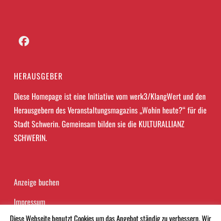
Facebook
HERAUSGEBER
Diese Homepage ist eine Initiative vom werk3/KlangWert und den
Herausgebern des Veranstaltungsmagazins „Wohin heute?“ für die
Stadt Schwerin. Gemeinsam bilden sie die KULTURALLIANZ
SCHWERIN.
Anzeige buchen
Impressum
Diese Webseite benutzt Cookies um das Angebot ständig zu verbessern. Wir