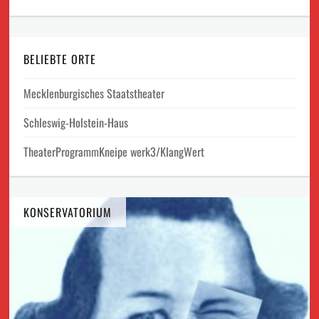
BELIEBTE ORTE
Mecklenburgisches Staatstheater
Schleswig-Holstein-Haus
TheaterProgrammKneipe werk3/KlangWert
KONSERVATORIUM