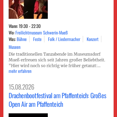
Wann: 19:30 - 22:30
Wo:
Freilichtmuseum Schwerin-Mueß
Was:
Bühne
Feste
Folk / Liedermacher
Konzert
Museen
Die traditionellen Tanzabende im Museumsdorf
Mueß erfreuen sich seit Jahren großer Beliebtheit.
"Hier wird noch so richtig wie früher getanzt:...
mehr erfahren
15.08.2026
Drachenbootfestival am Pfaffenteich: Großes
Open Air am Pfaffenteich