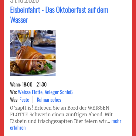
Eisbein­fahrt - Das Oktoberfest auf dem
Wasser
Wann: 18:00 - 21:30
Wo:
Weisse Flotte, Anleger Schloß
Was:
Feste
Kulinarisches
O’zapft is! Erleben Sie an Bord der WEISSEN
FLOTTE Schwerin einen zünftigen Abend. Mit
mehr
Eisbein und frischgezapften Bier feiern wir...
erfahren