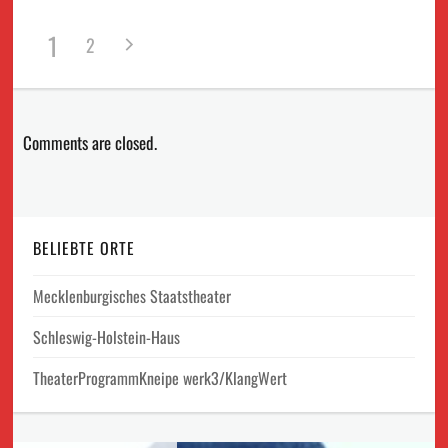
1
2
Comments are closed.
BELIEBTE ORTE
Mecklenburgisches Staatstheater
Schleswig-Holstein-Haus
TheaterProgrammKneipe werk3/KlangWert