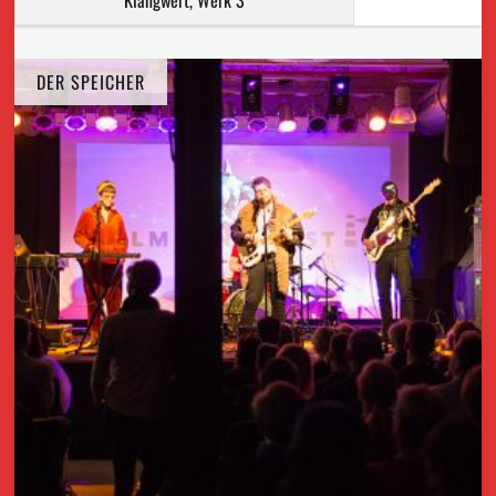
Klangwert, Werk 3
DER SPEICHER