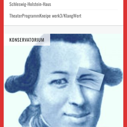
Schleswig-Holstein-Haus
TheaterProgrammKneipe werk3/KlangWert
KONSERVATORIUM