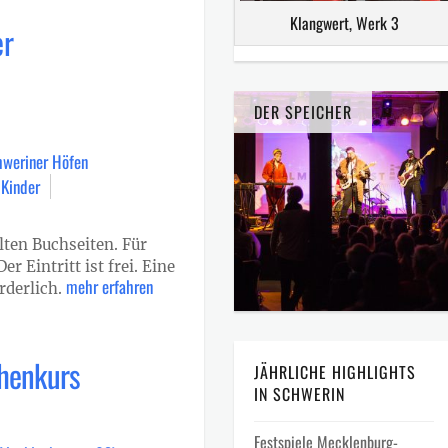
Klangwert, Werk 3
er
DER SPEICHER
hweriner Höfen
 Kinder
lten Buchseiten. Für
r Eintritt ist frei. Eine
mehr erfahren
rderlich.
chenkurs
JÄHRLICHE HIGHLIGHTS
IN SCHWERIN
Festspiele Mecklenburg-