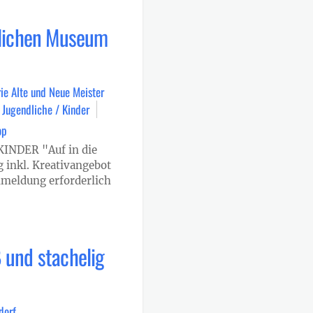
tlichen Museum
ie Alte und Neue Meister
Jugendliche / Kinder
op
NDER "Auf in die
 inkl. Kreativangebot
nmeldung erforderlich
 und stachelig
dorf