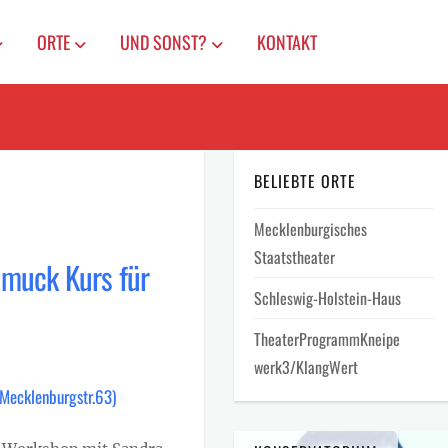
ORTE
UND SONST?
KONTAKT
BELIEBTE ORTE
Mecklenburgisches
Staatstheater
muck Kurs für
Schleswig-Holstein-Haus
TheaterProgrammKneipe
werk3/KlangWert
(Mecklenburgstr.63)