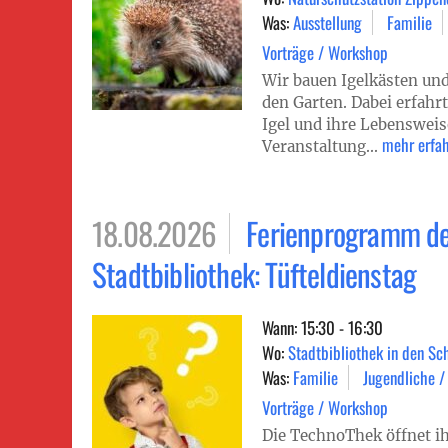
Was:
Ausstellung
Familie
Vorträge / Workshop
Wir bauen Igelkästen u
den Garten. Dabei erfahr
Igel und ihre Lebensweise
mehr erfa
Veranstaltung...
18.08.2026
Ferienprogramm d
Stadtbibliothek: Tüfteldienstag
Wann: 15:30 - 16:30
Wo:
Stadtbibliothek in den Sc
Was:
Familie
Jugendliche /
Vorträge / Workshop
Die TechnoThek öffnet ih