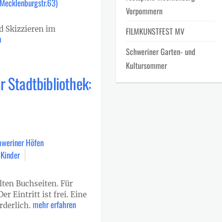
(Mecklenburgstr.63)
Vorpommern
 Skizzieren im
FILMKUNSTFEST MV
n
Schweriner Garten- und
Kultursommer
 Stadtbibliothek:
hweriner Höfen
 Kinder
lten Buchseiten. Für
r Eintritt ist frei. Eine
mehr erfahren
rderlich.