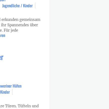
Jugendliche / Kinder
nd erkunden gemeinsam
t ihr Spannendes über
. Für jede
hren
er
hweriner Höfen
 Kinder
re Türen. Tüfteln und