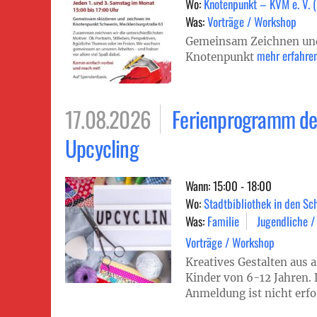
Wo:
Knotenpunkt – KVM e. V. 
Was:
Vorträge / Workshop
Gemeinsam Zeichnen und
mehr erfahre
Knotenpunkt
17.08.2026
Ferienprogramm der
Upcycling
Wann: 15:00 - 18:00
Wo:
Stadtbibliothek in den Sc
Was:
Familie
Jugendliche /
Vorträge / Workshop
Kreatives Gestalten aus a
Kinder von 6-12 Jahren. De
Anmeldung ist nicht erfo