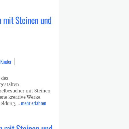
n mit Steinen und
 Kinder
 des
estalten
zelbesucher mit Steinen
ene kreative Werke.
mehr erfahren
eldung,...
n mit Steinen und