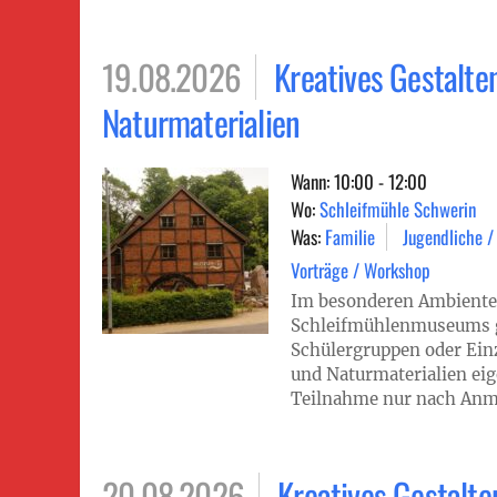
19.08.2026
Kreatives Gestalte
Naturmaterialien
Wann: 10:00 - 12:00
Wo:
Schleifmühle Schwerin
Was:
Familie
Jugendliche /
Vorträge / Workshop
Im besonderen Ambiente
Schleifmühlenmuseums g
Schülergruppen oder Ein
und Naturmaterialien eig
Teilnahme nur nach Anm
20.08.2026
Kreatives Gestalte