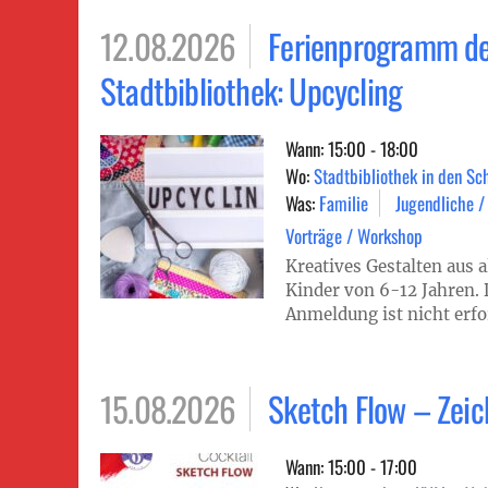
12.08.2026
Ferienprogramm d
Stadtbibliothek: Upcycling
Wann: 15:00 - 18:00
Wo:
Stadtbibliothek in den Sc
Was:
Familie
Jugendliche /
Vorträge / Workshop
Kreatives Gestalten aus a
Kinder von 6-12 Jahren. De
Anmeldung ist nicht erfo
15.08.2026
Sketch Flow – Zei
Wann: 15:00 - 17:00