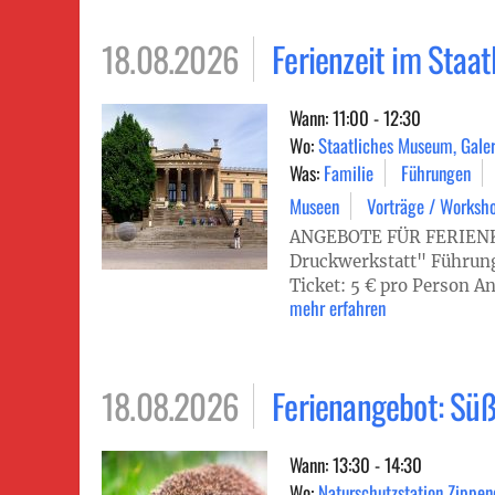
18.08.2026
Ferienzeit im Staa
Wann: 11:00 - 12:30
Wo:
Staatliches Museum, Galer
Was:
Familie
Führungen
Museen
Vorträge / Worksh
ANGEBOTE FÜR FERIENKI
Druckwerkstatt" Führung
Ticket: 5 € pro Person A
mehr erfahren
18.08.2026
Ferienangebot: Süß
Wann: 13:30 - 14:30
Wo:
Naturschutzstation Zippen