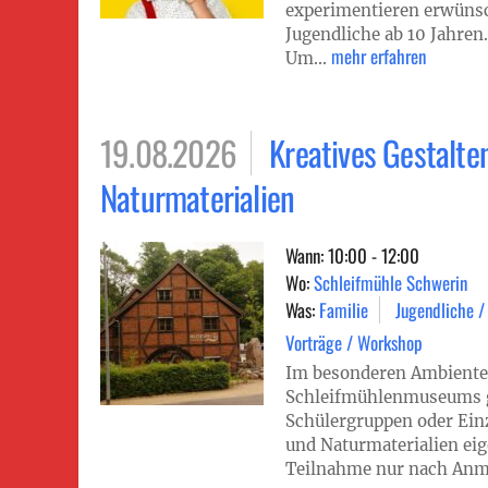
experimentieren erwünsc
Jugendliche ab 10 Jahren. 
mehr erfahren
Um...
19.08.2026
Kreatives Gestalte
Naturmaterialien
Wann: 10:00 - 12:00
Wo:
Schleifmühle Schwerin
Was:
Familie
Jugendliche /
Vorträge / Workshop
Im besonderen Ambiente
Schleifmühlenmuseums g
Schülergruppen oder Ein
und Naturmaterialien eig
Teilnahme nur nach Anm