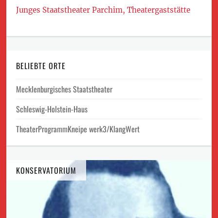
Junges Staatstheater Parchim, Theatergaststätte
BELIEBTE ORTE
Mecklenburgisches Staatstheater
Schleswig-Holstein-Haus
TheaterProgrammKneipe werk3/KlangWert
KONSERVATORIUM