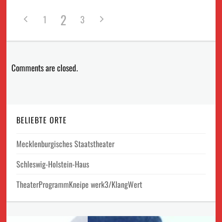
2
1
3
Comments are closed.
BELIEBTE ORTE
Mecklenburgisches Staatstheater
Schleswig-Holstein-Haus
TheaterProgrammKneipe werk3/KlangWert