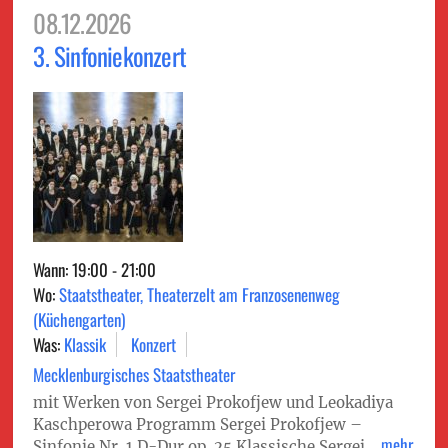
08.12.2026
3. Sinfoniekonzert
Wann: 19:00 - 21:00
Wo:
Staatstheater, Theaterzelt am Franzosenenweg
(Küchengarten)
Was:
Klassik
Konzert
Mecklenburgisches Staatstheater
mit Werken von Sergei Prokofjew und Leokadiya
Kaschperowa Programm Sergei Prokofjew –
mehr
Sinfonie Nr. 1 D-Dur op. 25 Klassische Sergei...