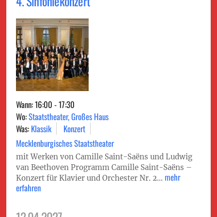
4. Sinfoniekonzert
Wann: 16:00 - 17:30
Wo:
Staatstheater, Großes Haus
Was:
Klassik
Konzert
Mecklenburgisches Staatstheater
mit Werken von Camille Saint-Saëns und Ludwig
van Beethoven Programm Camille Saint-Saëns –
mehr
Konzert für Klavier und Orchester Nr. 2...
erfahren
12.04.2027