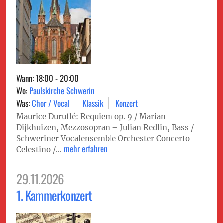
Wann: 18:00 - 20:00
Wo:
Paulskirche Schwerin
Was:
Chor / Vocal
Klassik
Konzert
Maurice Duruflé: Requiem op. 9 / Marian
Dijkhuizen, Mezzosopran – Julian Redlin, Bass /
Schweriner Vocalensemble Orchester Concerto
mehr erfahren
Celestino /...
29.11.2026
1. Kammerkonzert