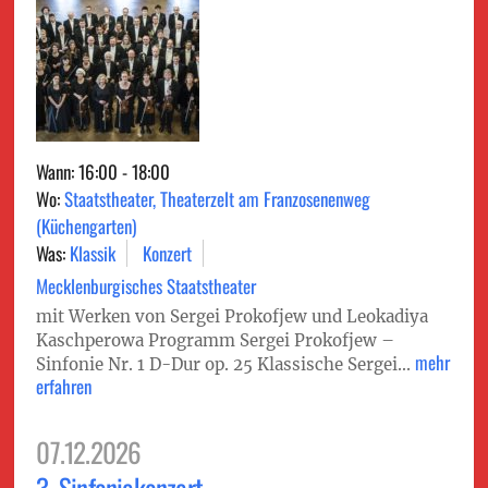
Wann: 16:00 - 18:00
Wo:
Staatstheater, Theaterzelt am Franzosenenweg
(Küchengarten)
Was:
Klassik
Konzert
Mecklenburgisches Staatstheater
mit Werken von Sergei Prokofjew und Leokadiya
Kaschperowa Programm Sergei Prokofjew –
mehr
Sinfonie Nr. 1 D-Dur op. 25 Klassische Sergei...
erfahren
07.12.2026
3. Sinfoniekonzert