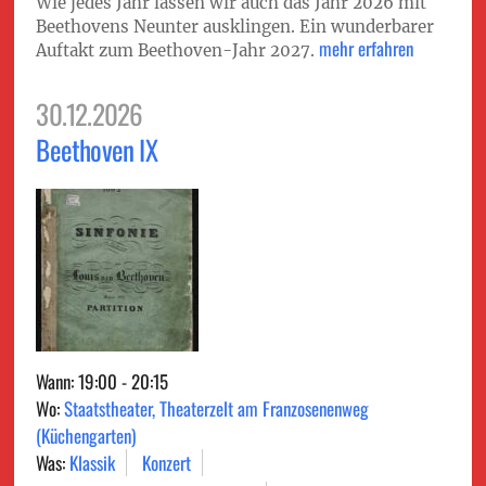
Wie jedes Jahr lassen wir auch das Jahr 2026 mit
Beethovens Neunter ausklingen. Ein wunderbarer
mehr erfahren
Auftakt zum Beethoven-Jahr 2027.
30.12.2026
Beethoven IX
Wann: 19:00 - 20:15
Wo:
Staatstheater, Theaterzelt am Franzosenenweg
(Küchengarten)
Was:
Klassik
Konzert