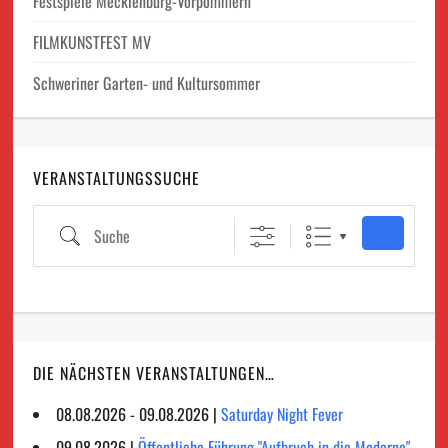
Festspiele Mecklenburg-Vorpommern
FILMKUNSTFEST MV
Schweriner Garten- und Kultursommer
VERANSTALTUNGSSUCHE
Suche
DIE NÄCHSTEN VERANSTALTUNGEN…
08.08.2026 - 09.08.2026 |
Saturday Night Fever
09.08.2026 |
Öffentliche Führung "Aufbruch in die Moderne"