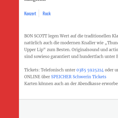
Konzert
Rock
BON SCOTT legen Wert auf die traditionellen Kl
natürlich auch die modernen Knaller wie „Thun
Upper Lip“ zum Besten. Originalsound und act
sind sowieso garantiert und hundertfach unter B
Tickets: Telefonisch unter
0385 5925214
oder u
ONLINE über
SPEICHER Schwerin Tickets
Karten können auch an der Abendkasse erworbe