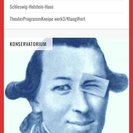
Schleswig-Holstein-Haus
TheaterProgrammKneipe werk3/KlangWert
KONSERVATORIUM