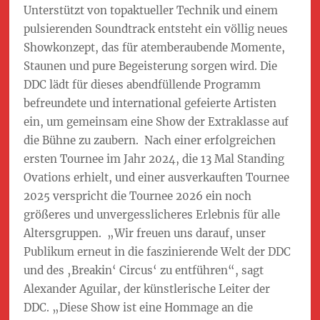
Unterstützt von topaktueller Technik und einem
pulsierenden Soundtrack entsteht ein völlig neues
Showkonzept, das für atemberaubende Momente,
Staunen und pure Begeisterung sorgen wird. Die
DDC lädt für dieses abendfüllende Programm
befreundete und international gefeierte Artisten
ein, um gemeinsam eine Show der Extraklasse auf
die Bühne zu zaubern. Nach einer erfolgreichen
ersten Tournee im Jahr 2024, die 13 Mal Standing
Ovations erhielt, und einer ausverkauften Tournee
2025 verspricht die Tournee 2026 ein noch
größeres und unvergesslicheres Erlebnis für alle
Altersgruppen. „Wir freuen uns darauf, unser
Publikum erneut in die faszinierende Welt der DDC
und des ‚Breakin‘ Circus‘ zu entführen“, sagt
Alexander Aguilar, der künstlerische Leiter der
DDC. „Diese Show ist eine Hommage an die