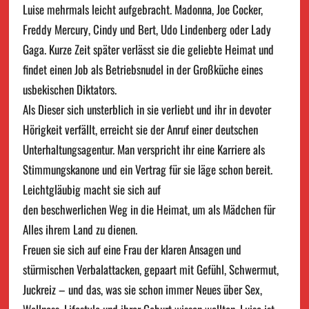
Luise mehrmals leicht aufgebracht. Madonna, Joe Cocker,
Freddy Mercury, Cindy und Bert, Udo Lindenberg oder Lady
Gaga. Kurze Zeit später verlässt sie die geliebte Heimat und
findet einen Job als Betriebsnudel in der Großküche eines
usbekischen Diktators.
Als Dieser sich unsterblich in sie verliebt und ihr in devoter
Hörigkeit verfällt, erreicht sie der Anruf einer deutschen
Unterhaltungsagentur. Man verspricht ihr eine Karriere als
Stimmungskanone und ein Vertrag für sie läge schon bereit.
Leichtgläubig macht sie sich auf
den beschwerlichen Weg in die Heimat, um als Mädchen für
Alles ihrem Land zu dienen.
Freuen sie sich auf eine Frau der klaren Ansagen und
stürmischen Verbalattacken, gepaart mit Gefühl, Schwermut,
Juckreiz – und das, was sie schon immer Neues über Sex,