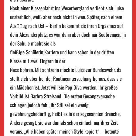
Nach einer Klassenfahrt ins Weserbergland verliebt sich Luise
unsterblich, weiß aber noch nicht in wen. Später, nach einem
Aus􀃸􀃸ug nach Ost – Berlin bekommt sie ihren Orgasmus auf
dem Alexanderplatz, es war dann aber doch nur Sodbrennen. In
der Schule macht sie als
fleißige Schülerin Karriere und kann schon in der dritten
Klasse mit zwei Fingern in der
Nase bohren. Mit achtzehn möchte Luise zur Bundeswehr, da
stellt sich aber bei der Routineuntersuchung heraus, dass sie
ein Mädchen ist. Jetzt will sie Pop Diva werden. Ihr großes
Vorbild ist Barbra Streisand. Die ersten Gesangsversuche
schlagen jedoch fehl, ihr Stil sei ein wenig
gewöhnungsbedürftig, heißt es in der sogenannten Branche.
Anders gesagt, sie war damals schon einfach nur ihrer Zeit
voraus. „Alle haben später meinen Style kopiert“ – betonte