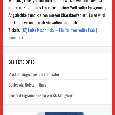
Wellness, Lifestyle und ihrer Geburt wissen wollten. Luise ist
der reine Kristall des Frohsinns in einer Welt voller Fußgeruch,
Ängstlichkeit und kleinen miesen Charakterfehlern. Luise wird
Ihr Leben verändern, ob sie wollen oder nicht.
Tickets:
(12) Luise Koschinsky – Ein Pullover voller Frau |
Facebook
BELIEBTE ORTE
Mecklenburgisches Staatstheater
Schleswig-Holstein-Haus
TheaterProgrammKneipe werk3/KlangWert