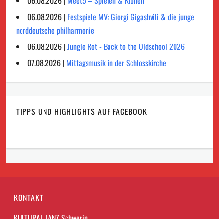
06.08.2026 |
Meet5 – Spielen & Klönen
06.08.2026 |
Festspiele MV: Giorgi Gigashvili & die junge
norddeutsche philharmonie
06.08.2026 |
Jungle Rot - Back to the Oldschool 2026
07.08.2026 |
Mittagsmusik in der Schlosskirche
TIPPS UND HIGHLIGHTS AUF FACEBOOK
KONTAKT
KULTURALLIANZ Schwerin