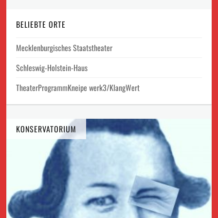
BELIEBTE ORTE
Mecklenburgisches Staatstheater
Schleswig-Holstein-Haus
TheaterProgrammKneipe werk3/KlangWert
KONSERVATORIUM