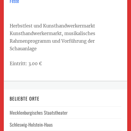
Feste
Herbstfest und Kunsthandwerkermarkt
Kunsthandwerkermarkt, musikalisches
Rahmenprogramm und Vorführung der
Schauanlage
Eintritt: 3.00 €
BELIEBTE ORTE
Mecklenburgisches Staatstheater
Schleswig-Holstein-Haus