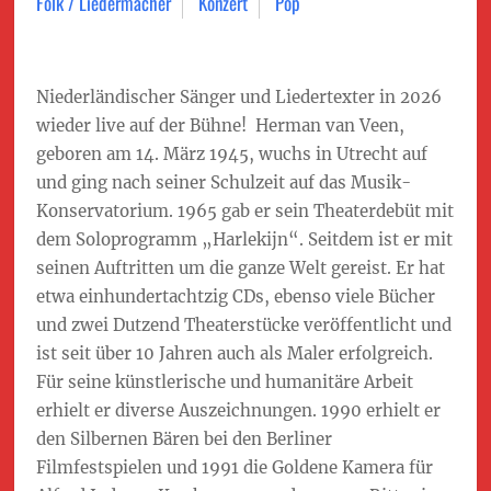
Folk / Liedermacher
Konzert
Pop
Niederländischer Sänger und Liedertexter in 2026
wieder live auf der Bühne! Herman van Veen,
geboren am 14. März 1945, wuchs in Utrecht auf
und ging nach seiner Schulzeit auf das Musik-
Konservatorium. 1965 gab er sein Theaterdebüt mit
dem Soloprogramm „Harlekijn“. Seitdem ist er mit
seinen Auftritten um die ganze Welt gereist. Er hat
etwa einhundertachtzig CDs, ebenso viele Bücher
und zwei Dutzend Theaterstücke veröffentlicht und
ist seit über 10 Jahren auch als Maler erfolgreich.
Für seine künstlerische und humanitäre Arbeit
erhielt er diverse Auszeichnungen. 1990 erhielt er
den Silbernen Bären bei den Berliner
Filmfestspielen und 1991 die Goldene Kamera für