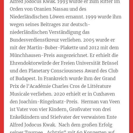
Alfred Jodocus Kwak. 1993 wurde er zum Ritter im
Orden von Oranien Nassau und des
Niederländischen Löwen ernannt. 1999 wurde ihm
wegen seines Beitrages zur deutsch-
niederländischen Verständigung das
Bundesverdienstkreuz verliehen. 2005 wurde er
mit der Martin-Buber-Plakette und 2012 mit dem
Münchhausen-Preis ausgezeichnet. Er erhielt die
Ehrendoktorwürde der Freien Universität Brüssel
und den Planetary Consciousness Award des Club
of Budapest. In Frankreich wurde ihm der Grand
Prix de l’Académie Charles Cros de Littérature
Musicale verliehen. 2020 erhielt er in Cuxhaven
den Joachim-Ringelnatz-Preis. Herman van Veen
ist Vater von vier Kindern, Großvater von drei
Enkelkindern und Stiefvater der verwaisten Ente
Alfred Jodocus Kwak. Nach dem großen Erfolg
seiner Tournee „Achtzig“ mit 60 Konzerten auf