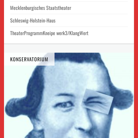
Mecklenburgisches Staatstheater
Schleswig-Holstein-Haus
TheaterProgrammKneipe werk3/KlangWert
KONSERVATORIUM