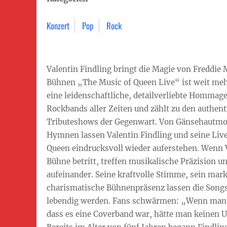
Konzert
Pop
Rock
Valentin Findling bringt die Magie von Freddie
Bühnen „The Music of Queen Live“ ist weit mehr 
eine leidenschaftliche, detailverliebte Hommage
Rockbands aller Zeiten und zählt zu den authen
Tributeshows der Gegenwart. Von Gänsehautmo
Hymnen lassen Valentin Findling und seine Li
Queen eindrucksvoll wieder auferstehen. Wenn V
Bühne betritt, treffen musikalische Präzision u
aufeinander. Seine kraftvolle Stimme, sein mar
charismatische Bühnenpräsenz lassen die Song
lebendig werden. Fans schwärmen: „Wenn man e
dass es eine Coverband war, hätte man keinen 