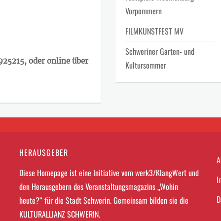
Vorpommern
FILMKUNSTFEST MV
Schweriner Garten- und
925215, oder online über
Kultursommer
HERAUSGEBER
A
Diese Homepage ist eine Initiative vom werk3/KlangWert und
I
den Herausgebern des Veranstaltungsmagazins „Wohin
D
heute?“ für die Stadt Schwerin. Gemeinsam bilden sie die
KULTURALLIANZ SCHWERIN.