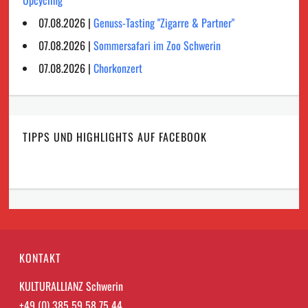
Upcycling
07.08.2026 |
Genuss-Tasting "Zigarre & Partner"
07.08.2026 |
Sommersafari im Zoo Schwerin
07.08.2026 |
Chorkonzert
TIPPS UND HIGHLIGHTS AUF FACEBOOK
KONTAKT
KULTURALLIANZ Schwerin
+49 (0) 385 59 58 75 44