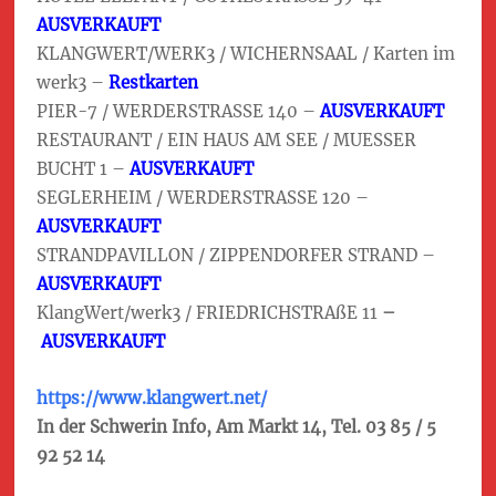
AUSVERKAUFT
KLANGWERT/WERK3 / WICHERNSAAL / Karten im
werk3 –
Restkarten
PIER-7 / WERDERSTRASSE 140 –
AUSVERKAUFT
RESTAURANT / EIN HAUS AM SEE / MUESSER
BUCHT 1 –
AUSVERKAUFT
SEGLERHEIM / WERDERSTRASSE 120 –
AUSVERKAUFT
STRANDPAVILLON / ZIPPENDORFER STRAND –
AUSVERKAUFT
KlangWert/werk3 / FRIEDRICHSTRAßE 11
–
AUSVERKAUFT
https://www.klangwert.net/
In der Schwerin Info, Am Markt 14, Tel. 03 85 / 5
92 52 14