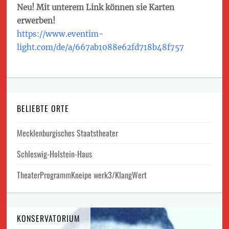
Neu! Mit unterem Link können sie Karten
erwerben!
https://www.eventim-
light.com/de/a/667ab1088e62fd718b48f757
BELIEBTE ORTE
Mecklenburgisches Staatstheater
Schleswig-Holstein-Haus
TheaterProgrammKneipe werk3/KlangWert
KONSERVATORIUM