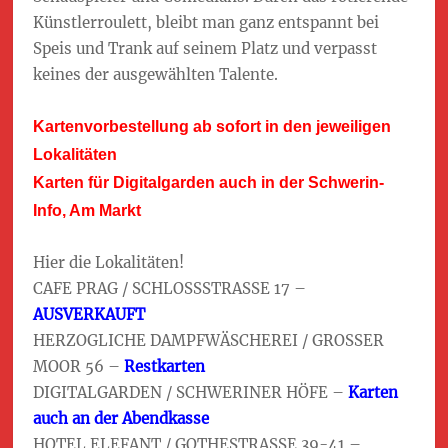
Künstlerroulett, bleibt man ganz entspannt bei
Speis und Trank auf seinem Platz und verpasst
keines der ausgewählten Talente.
Kartenvorbestellung ab sofort in den jeweiligen
Lokalitäten
Karten für Digitalgarden auch in der Schwerin-
Info, Am Markt
Hier die Lokalitäten!
CAFE PRAG / SCHLOSSSTRASSE 17 –
AUSVERKAUFT
HERZOGLICHE DAMPFWÄSCHEREI / GROSSER
MOOR 56 –
Restkarten
DIGITALGARDEN / SCHWERINER HÖFE –
Karten
auch an der Abendkasse
HOTEL ELEFANT / GOTHESTRASSE 39-41 –