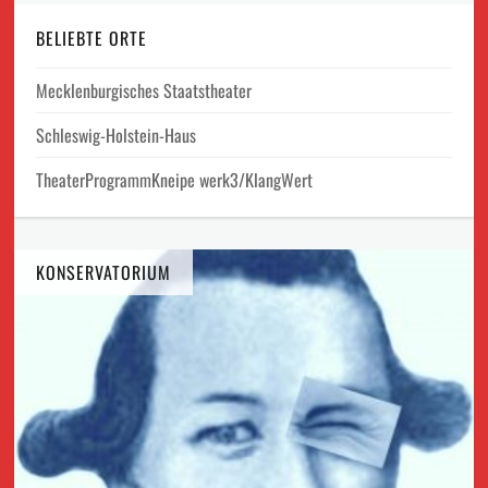
BELIEBTE ORTE
Mecklenburgisches Staatstheater
Schleswig-Holstein-Haus
TheaterProgrammKneipe werk3/KlangWert
KONSERVATORIUM