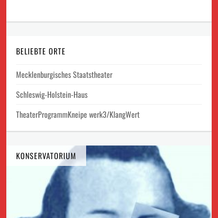
BELIEBTE ORTE
Mecklenburgisches Staatstheater
Schleswig-Holstein-Haus
TheaterProgrammKneipe werk3/KlangWert
KONSERVATORIUM