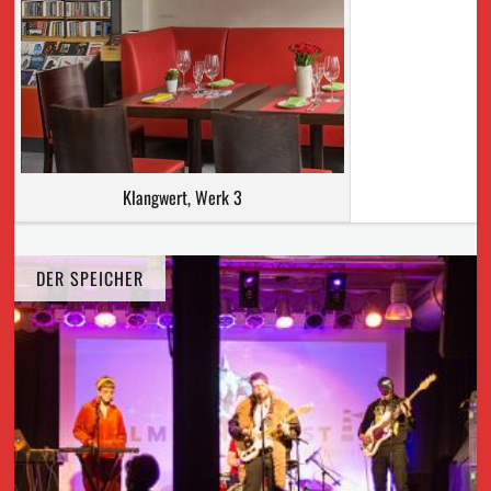
Klangwert, Werk 3
DER SPEICHER