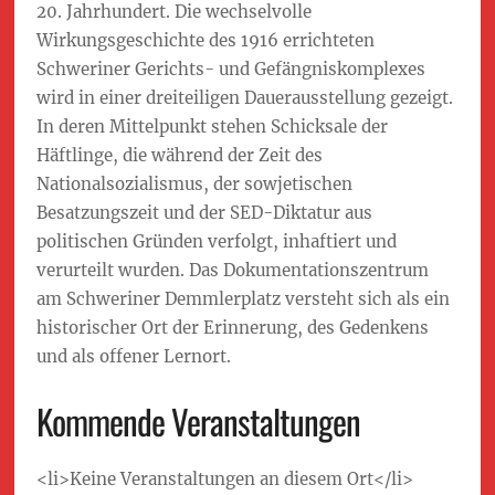
20. Jahrhundert. Die wechselvolle
Wirkungsgeschichte des 1916 errichteten
Schweriner Gerichts- und Gefängniskomplexes
wird in einer dreiteiligen Dauerausstellung gezeigt.
In deren Mittelpunkt stehen Schicksale der
Häftlinge, die während der Zeit des
Nationalsozialismus, der sowjetischen
Besatzungszeit und der SED-Diktatur aus
politischen Gründen verfolgt, inhaftiert und
verurteilt wurden. Das Dokumentationszentrum
am Schweriner Demmlerplatz versteht sich als ein
historischer Ort der Erinnerung, des Gedenkens
und als offener Lernort.
Kommende Veranstaltungen
<li>Keine Veranstaltungen an diesem Ort</li>