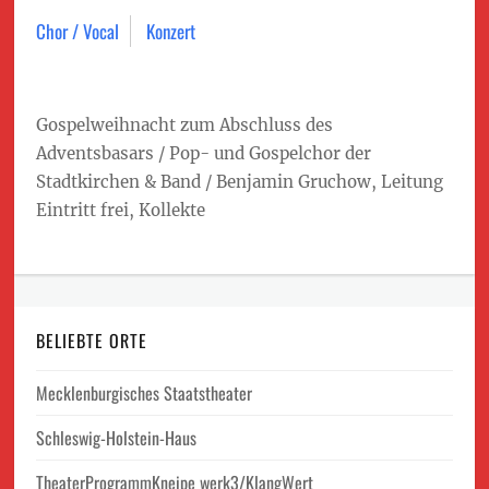
Chor / Vocal
Konzert
Gospelweihnacht zum Abschluss des
Adventsbasars / Pop- und Gospelchor der
Stadtkirchen & Band / Benjamin Gruchow, Leitung
Eintritt frei, Kollekte
BELIEBTE ORTE
Mecklenburgisches Staatstheater
Schleswig-Holstein-Haus
TheaterProgrammKneipe werk3/KlangWert