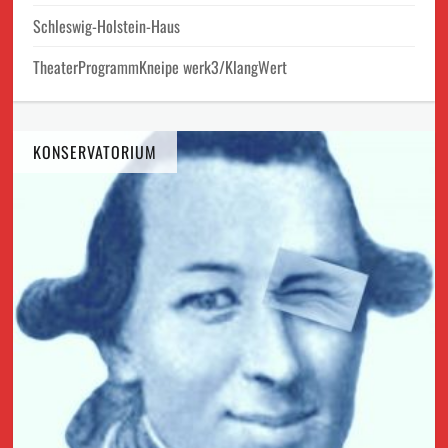
Schleswig-Holstein-Haus
TheaterProgrammKneipe werk3/KlangWert
KONSERVATORIUM